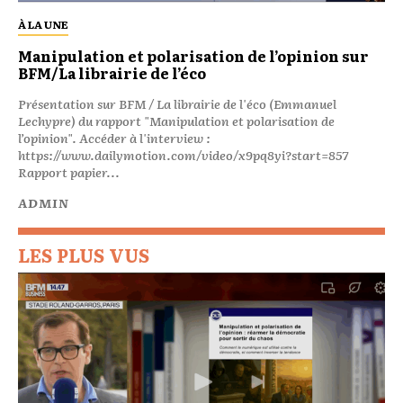
À LA UNE
Manipulation et polarisation de l’opinion sur
BFM/La librairie de l’éco
Présentation sur BFM / La librairie de l'éco (Emmanuel
Lechypre) du rapport "Manipulation et polarisation de
l’opinion". Accéder à l'interview :
https://www.dailymotion.com/video/x9pq8yi?start=857
Rapport papier...
ADMIN
LES PLUS VUS