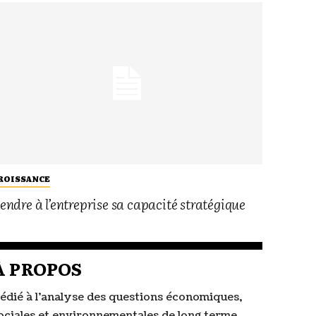
ROISSANCE
endre à l’entreprise sa capacité stratégique
À PROPOS
édié à l’analyse des questions économiques,
ociales et environnementales de long terme,