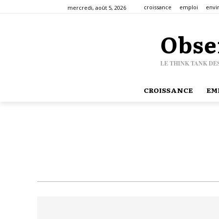
croissance
emploi
envi
mercredi, août 5, 2026
Obse
LE THINK TANK DE
CROISSANCE
EM