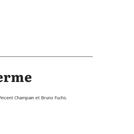
Terme
Vincent Champain et Bruno Fuchs.