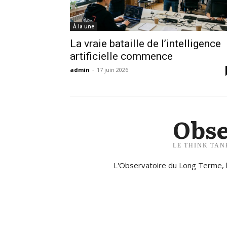
À la une
La vraie bataille de l’intelligence
artificielle commence
admin
-
17 juin 2026
Obse
LE THINK TAN
L'Observatoire du Long Terme, l