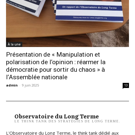
À la une
Présentation de « Manipulation et
polarisation de l’opinion : réarmer la
démocratie pour sortir du chaos » à
l’Assemblée nationale
admin
-
9 juin 2025
13
Observatoire du Long Terme
LE THINK TANK DES STRATÉGIES DE LONG TERME.
L'Observatoire du Long Terme, le think tank dédié aux