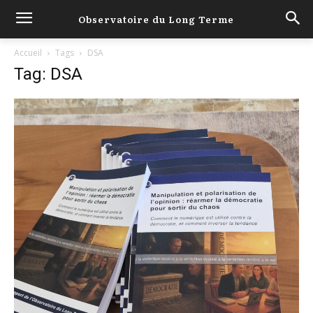
Observatoire du Long Terme
Accueil
Tags
DSA
Tag: DSA