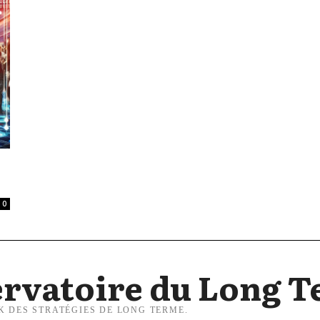
0
rvatoire du Long 
K DES STRATÉGIES DE LONG TERME.