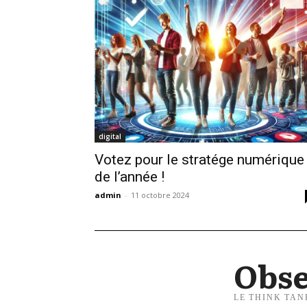
digital
Votez pour le stratége numérique
de l’année !
admin
-
11 octobre 2024
Obse
LE THINK TAN