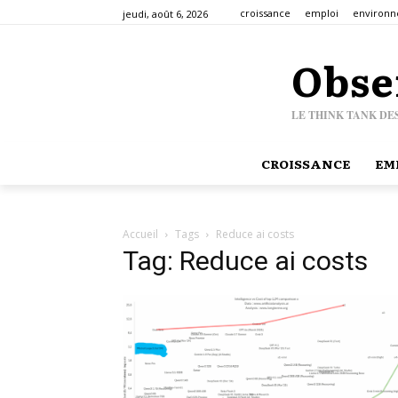
croissance
emploi
environ
jeudi, août 6, 2026
Obse
LE THINK TANK DE
CROISSANCE
EM
Accueil
Tags
Reduce ai costs
Tag: Reduce ai costs