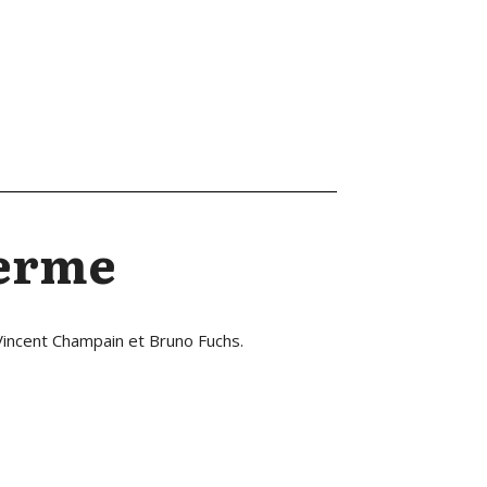
Terme
Vincent Champain et Bruno Fuchs.