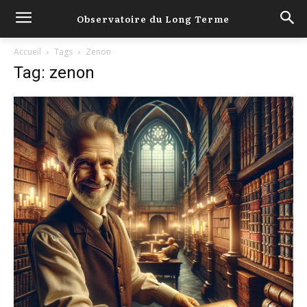
Observatoire du Long Terme
Accueil
Tags
Zenon
Tag: zenon