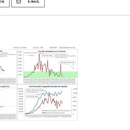
OK
E-MAIL