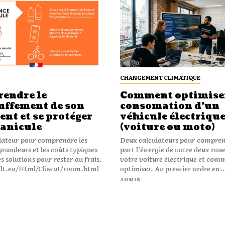
CHANGEMENT CLIMATIQUE
endre le
Comment optimiser
uffement de son
consomation d’un
nt et se protéger
véhicule électriqu
canicule
(voiture ou moto)
ulateur pour comprendre les
Deux calculateurs pour compre
grandeurs et les coûts typiques
part l'énergie de votre deux roue
s solutions pour rester au frais.
votre voiture électrique et com
-olt.eu/Html/Climat/room.html
optimiser. Au premier ordre en..
ADMIN