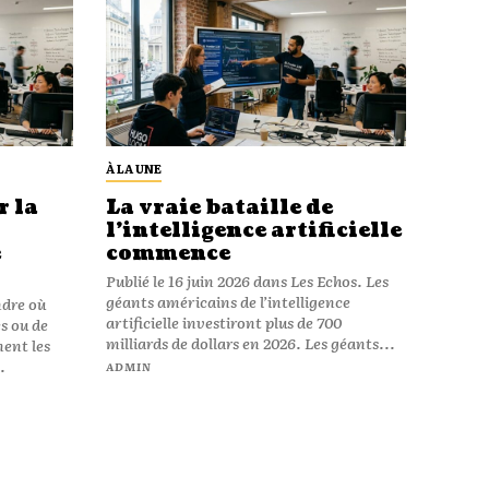
À LA UNE
 la
La vraie bataille de
l’intelligence artificielle
e
commence
Publié le 16 juin 2026 dans Les Echos. Les
géants américains de l’intelligence
ndre où
artificielle investiront plus de 700
s ou de
milliards de dollars en 2026. Les géants...
ment les
.
ADMIN