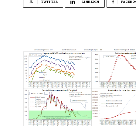
TWITTER
LINKEDIN
FACEBO