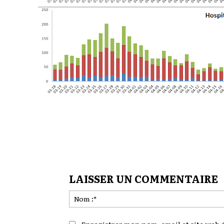
LAISSER UN COMMENTAIRE
Enregistrer mon nom, email et site web d