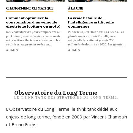
CHANGEMENT CLIMATIQUE
À LA UNE
Comment optimiser la
La vraie bataille de
consomation d’un véhicule
l’intelligence artificielle
électrique (voiture ou moto)
commence
Deux calculateurs pour comprendre où
Publié le 16 juin 2026 dans Les Echos. Les
part l'énergie de votre deux roues ou de
géants américains de l’intelligence
votre voiture électrique et comment les
artificielle investiront plus de 700
optimiser. Au premier ordre en...
milliards de dollars en 2026. Les géants...
ADMIN
ADMIN
Observatoire du Long Terme
LE THINK TANK DES STRATÉGIES DE LONG TERME.
L'Observatoire du Long Terme, le think tank dédié aux
enjeux de long terme, fondé en 2009 par Vincent Champain
et Bruno Fuchs.