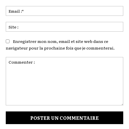
Ema
:*
Sit
:
Enregistrer mon nom, email et site web dans ce
navigateur pour la prochaine fois que je commenterai.
Commenter
: