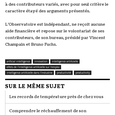
à des contributeurs variés, avec pour seul critère le
caractère étayé des arguments présentés.
L'Observatoire est indépendant, ne reçoit aucune
aide financière et repose sur le volontariat de ses
contributeurs, de son bureau, présidé par Vincent
Champain et Bruno Fuchs.
artficial intelligence
innovation
intelligence artificielle
effets de l'intelligence artificielle sur l'emploi
intelligence artificielle dans l'industrie
productivité
productivity
SUR LE MÊME SUJET
Les records de température près de chez vous
Comprendre le réchauffement de son