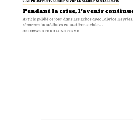
2025 PROSPECTIVE CRISE VIVRE ENSEMBLE SOCIAL DÉFIS
Pendant la crise, l’avenir continue
Article publié ce jour dans Les Echos avec Fabrice Heyries.
réponses immédiates en matière sociale...
OBSERVATOIRE DU LONG TERME