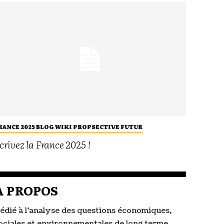
RANCE 2025 BLOG WIKI PROPSECTIVE FUTUR
crivez la France 2025 !
À PROPOS
édié à l’analyse des questions économiques,
ociales et environnementales de long terme,