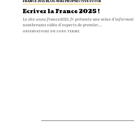
FRANCE 2025 BLOG WIKI PROPSECTIVE FUTUR
Ecrivez la France 2025 !
Le site www.france2025.fr présente une mine d'information
nombreuses vidéo d'experts de premier...
OBSERVATOIRE DU LONG TERME