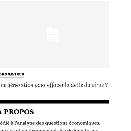
ORONAVIRUS
ne génération pour effacer la dette du virus ?
À PROPOS
édié à l’analyse des questions économiques,
ociales et environnementales de long terme,