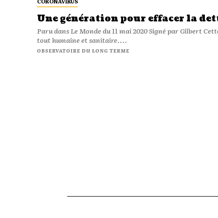
CORONAVIRUS
Une génération pour effacer la det
Paru dans Le Monde du 11 mai 2020 Signé par Gilbert Cette et Vincent Champain La crise que nous connaissons est avant
tout humaine et sanitaire....
OBSERVATOIRE DU LONG TERME