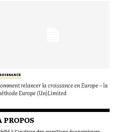
ROISSANCE
omment relancer la croissance en Europe – la
éthode Europe (Un)Limited
À PROPOS
édié à l’analyse des questions économiques,