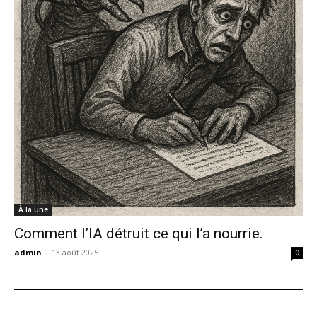
À la une
Comment l’IA détruit ce qui l’a nourrie.
admin
-
13 août 2025
0