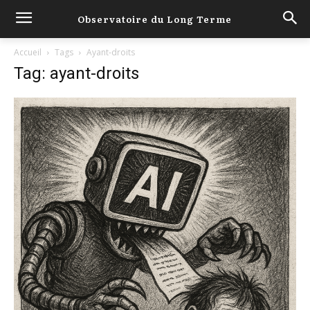
Observatoire du Long Terme
Accueil
Tags
Ayant-droits
Tag: ayant-droits