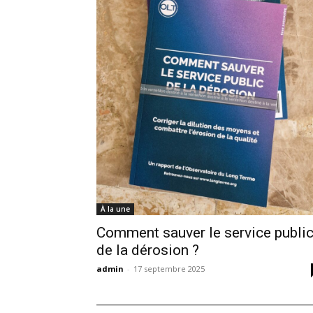
À la une
Comment sauver le service publi
de la dérosion ?
admin
-
17 septembre 2025