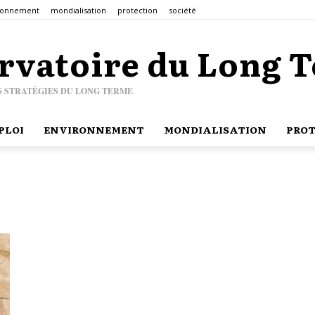
ronnement
mondialisation
protection
société
rvatoire du Long 
S STRATÉGIES DU LONG TERME
PLOI
ENVIRONNEMENT
MONDIALISATION
PROT