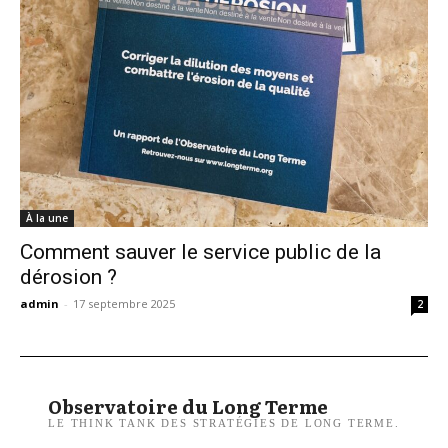
À la une
Comment sauver le service public de la
dérosion ?
admin
-
17 septembre 2025
2
Observatoire du Long Terme
LE THINK TANK DES STRATÉGIES DE LONG TERME.