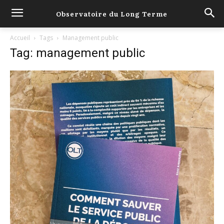
Observatoire du Long Terme
Accueil
Tags
Management public
Tag: management public