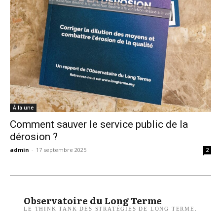
À la une
Comment sauver le service public de la
dérosion ?
admin
-
17 septembre 2025
2
Observatoire du Long Terme
LE THINK TANK DES STRATÉGIES DE LONG TERME.