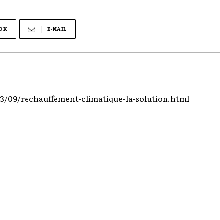
OK
E-MAIL
13/09/rechauffement-climatique-la-solution.html