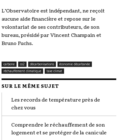
L'Observatoire est indépendant, ne reçoit
aucune aide financière et repose sur le
volontariat de ses contributeurs, de son
bureau, présidé par Vincent Champain et
Bruno Fuchs.
carbone
co2
décarbonisations
économie décarbonée
réchauffement climatique
taxe climat
SUR LE MÊME SUJET
Les records de température près de
chez vous
Comprendre le réchauffement de son
logement et se protéger de la canicule