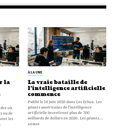
À LA UNE
 la
La vraie bataille de
l’intelligence artificielle
e
commence
Publié le 16 juin 2026 dans Les Echos. Les
géants américains de l’intelligence
ndre où
artificielle investiront plus de 700
s ou de
milliards de dollars en 2026. Les géants...
ment les
.
ADMIN