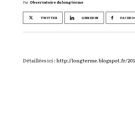
Par
Observatoire du long terme
TWITTER
LINKEDIN
FACEBO
Détaillées ici :
http://longterme.blogspot.fr/20