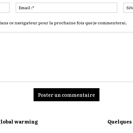
Nom
Email
:*
:*
ans ce navigateur pour la prochaine fois que je commenterai.
 global warming
Quelques 