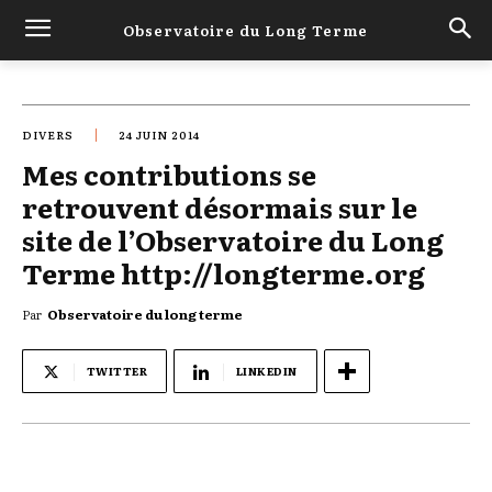
Observatoire du Long Terme
DIVERS
24 JUIN 2014
Mes contributions se
retrouvent désormais sur le
site de l’Observatoire du Long
Terme http://longterme.org
Par
Observatoire du long terme
TWITTER
LINKEDIN