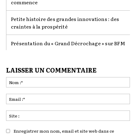
commence
Petite histoire des grandes innovations : des
craintes à la prospérité
Présentation du « Grand Décrochage » sur BFM
LAISSER UN COMMENTAIRE
No
:*
Ema
:*
Sit
:
Enregistrer mon nom, email et site web dans ce