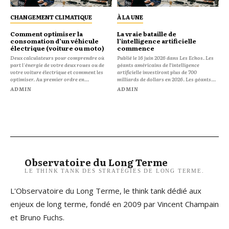
CHANGEMENT CLIMATIQUE
À LA UNE
Comment optimiser la
La vraie bataille de
consomation d’un véhicule
l’intelligence artificielle
électrique (voiture ou moto)
commence
Deux calculateurs pour comprendre où
Publié le 16 juin 2026 dans Les Echos. Les
part l'énergie de votre deux roues ou de
géants américains de l’intelligence
votre voiture électrique et comment les
artificielle investiront plus de 700
optimiser. Au premier ordre en...
milliards de dollars en 2026. Les géants...
ADMIN
ADMIN
Observatoire du Long Terme
LE THINK TANK DES STRATÉGIES DE LONG TERME.
L'Observatoire du Long Terme, le think tank dédié aux
enjeux de long terme, fondé en 2009 par Vincent Champain
et Bruno Fuchs.