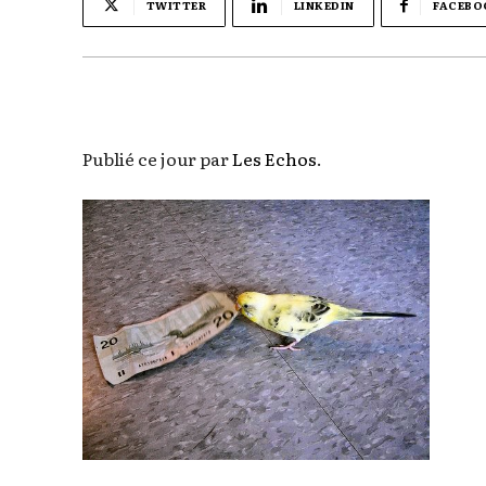
TWITTER
LINKEDIN
FACEBO
Publié ce jour par
Les Echos
.