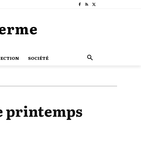
Terme
ECTION
SOCIÉTÉ
e printemps