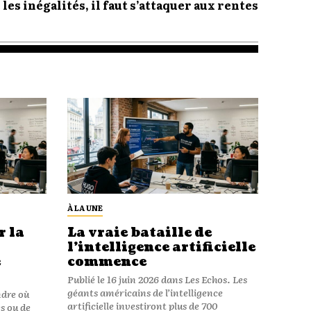
les inégalités, il faut s’attaquer aux rentes
À LA UNE
 la
La vraie bataille de
l’intelligence artificielle
e
commence
Publié le 16 juin 2026 dans Les Echos. Les
géants américains de l’intelligence
ndre où
artificielle investiront plus de 700
s ou de