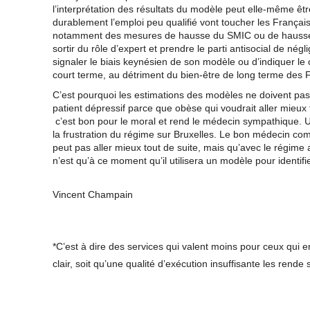
l’interprétation des résultats du modèle peut elle-même êt
durablement l’emploi peu qualifié vont toucher les Français 
notamment des mesures de hausse du SMIC ou de hausse du c
sortir du rôle d’expert et prendre le parti antisocial de négl
signaler le biais keynésien de son modèle ou d’indiquer le ca
court terme, au détriment du bien-être de long terme des 
C’est pourquoi les estimations des modèles ne doivent pas 
patient dépressif parce que obèse qui voudrait aller mieux 
c’est bon pour le moral et rend le médecin sympathique. U
la frustration du régime sur Bruxelles. Le bon médecin com
peut pas aller mieux tout de suite, mais qu’avec le régime
n’est qu’à ce moment qu’il utilisera un modèle pour identifie
Vincent Champain
*C’est à dire des services qui valent moins pour ceux qui e
clair, soit qu’une qualité d’exécution insuffisante les rende s