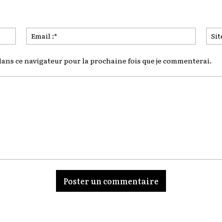
Nom
Email
:*
:*
ans ce navigateur pour la prochaine fois que je commenterai.