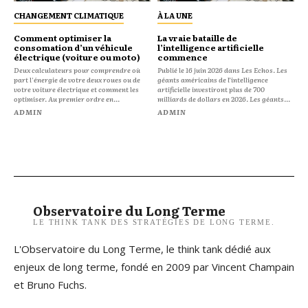
CHANGEMENT CLIMATIQUE
À LA UNE
Comment optimiser la
La vraie bataille de
consomation d’un véhicule
l’intelligence artificielle
électrique (voiture ou moto)
commence
Deux calculateurs pour comprendre où
Publié le 16 juin 2026 dans Les Echos. Les
part l'énergie de votre deux roues ou de
géants américains de l’intelligence
votre voiture électrique et comment les
artificielle investiront plus de 700
optimiser. Au premier ordre en...
milliards de dollars en 2026. Les géants...
ADMIN
ADMIN
Observatoire du Long Terme
LE THINK TANK DES STRATÉGIES DE LONG TERME.
L'Observatoire du Long Terme, le think tank dédié aux
enjeux de long terme, fondé en 2009 par Vincent Champain
et Bruno Fuchs.