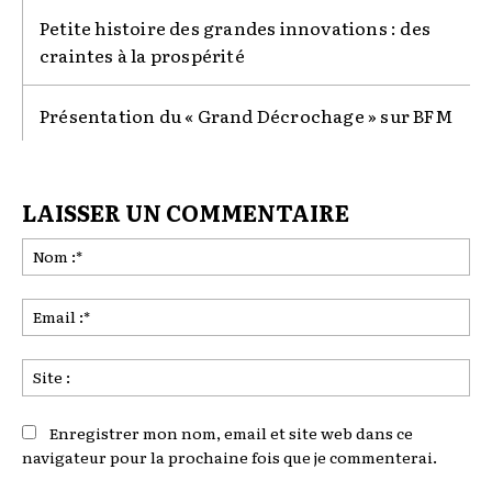
Petite histoire des grandes innovations : des
craintes à la prospérité
Présentation du « Grand Décrochage » sur BFM
LAISSER UN COMMENTAIRE
No
:*
Ema
:*
Sit
:
Enregistrer mon nom, email et site web dans ce
navigateur pour la prochaine fois que je commenterai.