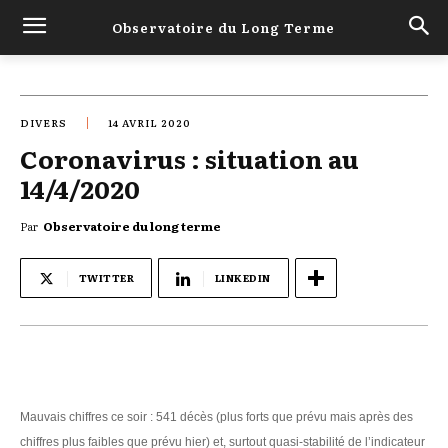
Observatoire du Long Terme
DIVERS
14 AVRIL 2020
Coronavirus : situation au
14/4/2020
Par
Observatoire du long terme
TWITTER
LINKEDIN
Mauvais chiffres ce soir : 541 décès (plus forts que prévu mais après des
chiffres plus faibles que prévu hier) et, surtout quasi-stabilité de l’indicateur