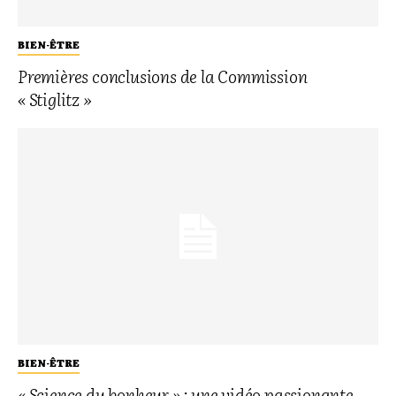
BIEN-ÊTRE
Premières conclusions de la Commission
« Stiglitz »
BIEN-ÊTRE
« Science du bonheur » : une vidéo passionante