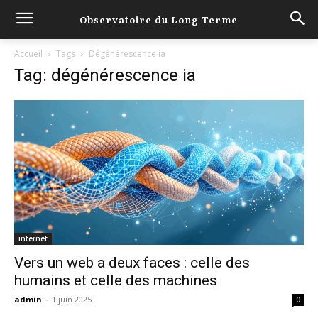
Observatoire du Long Terme
Accueil
Tags
Dégénérescence ia
Tag: dégénérescence ia
internet
Vers un web a deux faces : celle des
humains et celle des machines
admin
-
1 juin 2025
0