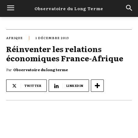
Observatoire du Long Terme
AFRIQUE
1 DÉCEMBRE 2013
Réinventer les relations
économiques France-Afrique
Par
Observatoire du long terme
TWITTER
LINKEDIN