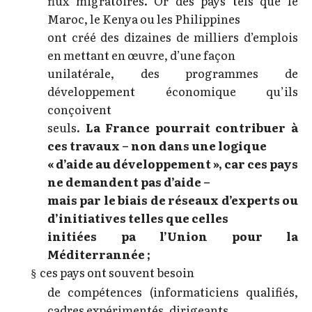
flux migratoires. Or des pays tels que le
Maroc, le Kenya ou les Philippines
ont créé des dizaines de milliers d’emplois
en mettant en œuvre, d’une façon
unilatérale, des programmes de
développement économique qu’ils
conçoivent
seuls.
La France pourrait contribuer à
ces travaux – non dans une logique
« d’aide au développement », car ces pays
ne demandent pas d’aide –
mais par le biais de réseaux d’experts ou
d’initiatives telles que celles
initiées pa l’Union pour la
Méditerrannée ;
ces pays ont souvent besoin
§
de compétences (informaticiens qualifiés,
cadres expérimentés, dirigeants