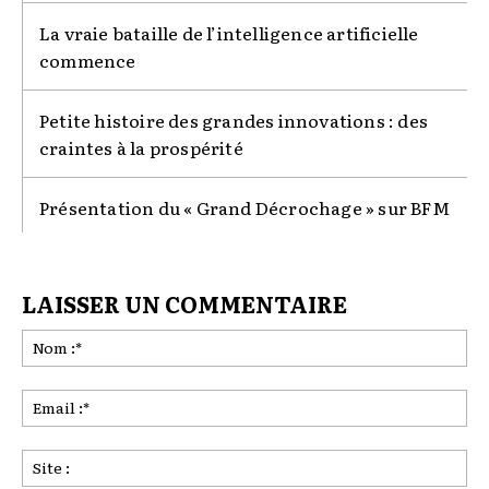
La vraie bataille de l’intelligence artificielle
commence
Petite histoire des grandes innovations : des
craintes à la prospérité
Présentation du « Grand Décrochage » sur BFM
LAISSER UN COMMENTAIRE
No
:*
Ema
:*
Sit
: