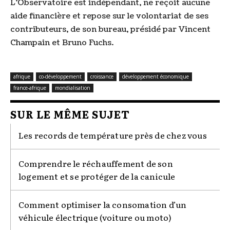
L'Observatoire est indépendant, ne reçoit aucune
aide financière et repose sur le volontariat de ses
contributeurs, de son bureau, présidé par Vincent
Champain et Bruno Fuchs.
afrique
co-développement
croissance
développement économique
france-afrique
mondialisation
SUR LE MÊME SUJET
Les records de température près de chez vous
Comprendre le réchauffement de son
logement et se protéger de la canicule
Comment optimiser la consomation d’un
véhicule électrique (voiture ou moto)