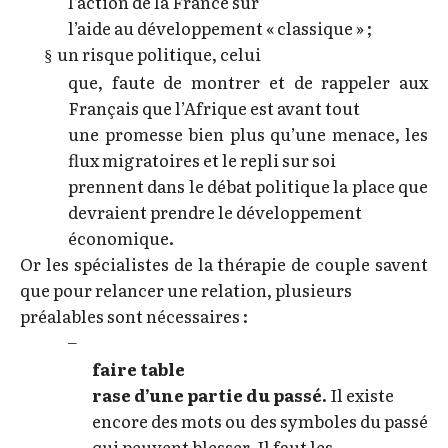
l’action de la France sur
l’aide au développement « classique » ;
un risque politique, celui
§
que, faute de montrer et de rappeler aux
Français que l’Afrique est avant tout
une promesse bien plus qu’une menace, les
flux migratoires et le repli sur soi
prennent dans le débat politique la place que
devraient prendre le développement
économique.
Or les spécialistes de la thérapie de couple savent
que pour relancer une relation,
plusieurs
préalables sont nécessaires :
–
faire table
rase d’une partie du passé.
Il existe
encore des mots ou des symboles du passé
qui peuvent blesser. Il faut les