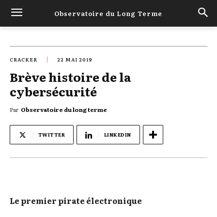
Observatoire du Long Terme
CRACKER
22 MAI 2019
Brève histoire de la
cybersécurité
Par
Observatoire du long terme
TWITTER
LINKEDIN
Le premier pirate électronique