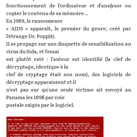
fonctionnement de l’ordinateur et d’analyser ou
copier le contenu de sa mémoire…
En 1989, le ransomware
« AIDS » apparaît, le premier du genre, créé par
l’étrange Dr. Popp
.
[8]
Il se propage sur une disquette de sensibilisation au
virus du Sida, et l’essai
est plutôt raté : l’auteur est identifié (la clef de
décryptage, identique à la
clef de cryptage était son nom), des logiciels de
décryptage apparaissent et il
n’est pas sur qu’une seule victime ait envoyé au
Panama les 189$ par voie
postale exigés par le logiciel.