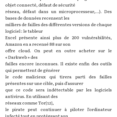
objet connecté, défaut de sécurité
réseau, défaut dans un microprocesseur,…). Des
bases de données recensent les
milliers de failles des différentes versions de chaque
logiciel : le tableur
Excel présente ainsi plus de 200 vulnérabilités,
Amazon en a recensé 88 sur son
offre cloud. On peut en outre acheter sur le
« Darkweb » des
failles encore inconnues. Il existe enfin des outils
qui permettent de générer
le code malicieux qui tirera parti des failles
présentes sur une cible, puis d’assurer
que ce code sera indétectable par les logiciels
antivirus. En utilisant des
réseaux comme Tor
,
[12]
le pirate peut continuer à piloter l’ordinateur
infecté tout en protégeant son