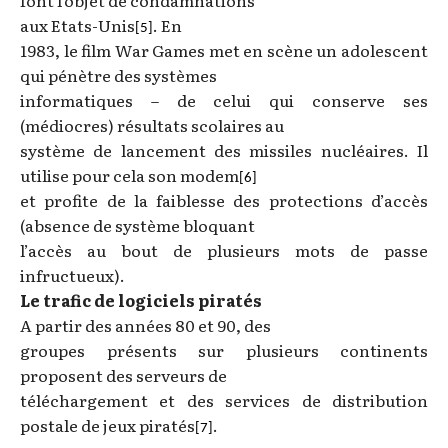
font l’objet de condamnations
aux Etats-Unis
. En
[5]
1983, le film War Games met en scène un adolescent
qui pénètre des systèmes
informatiques – de celui qui conserve ses
(médiocres) résultats scolaires au
système de lancement des missiles nucléaires. Il
utilise pour cela son modem
[6]
et profite de la faiblesse des protections d’accès
(absence de système bloquant
l’accès au bout de plusieurs mots de passe
infructueux).
Le trafic de logiciels piratés
A partir des années 80 et 90, des
groupes présents sur plusieurs continents
proposent des serveurs de
téléchargement et des services de distribution
postale de jeux piratés
.
[7]