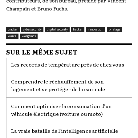
contributeurs, de son bureau, présidé par Vincent
Champain et Bruno Fuchs.
cracker
cybersecurity
digital security
hacker
innovation
piratage
warez
wargames
SUR LE MÊME SUJET
Les records de température près de chez vous
Comprendre le réchauffement de son
logement et se protéger de la canicule
Comment optimiser la consomation d’un
véhicule électrique (voiture ou moto)
La vraie bataille de l’intelligence artificielle