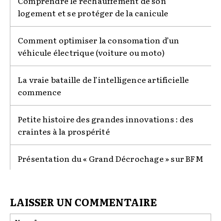
Comprendre le réchauffement de son
logement et se protéger de la canicule
Comment optimiser la consomation d’un
véhicule électrique (voiture ou moto)
La vraie bataille de l’intelligence artificielle
commence
Petite histoire des grandes innovations : des
craintes à la prospérité
Présentation du « Grand Décrochage » sur BFM
LAISSER UN COMMENTAIRE
No