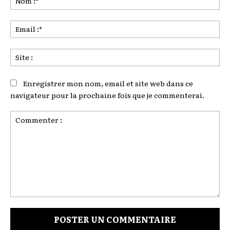
:*
Ema
:*
Sit
:
Enregistrer mon nom, email et site web dans ce
navigateur pour la prochaine fois que je commenterai.
Commenter
: