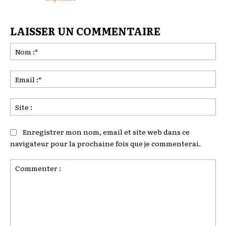
LAISSER UN COMMENTAIRE
No
:*
Ema
:*
Sit
:
Enregistrer mon nom, email et site web dans ce
navigateur pour la prochaine fois que je commenterai.