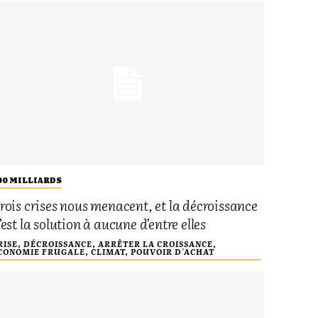
00 MILLIARDS
rois crises nous menacent, et la décroissance
’est la solution à aucune d’entre elles
RISE, DÉCROISSANCE, ARRÊTER LA CROISSANCE,
CONOMIE FRUGALE, CLIMAT, POUVOIR D'ACHAT