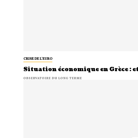
CRISE DE L'EURO
Situation économique en Grèce : et 
OBSERVATOIRE DU LONG TERME