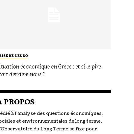
RISE DE L'EURO
ituation économique en Grèce : et si le pire
tait derrière nous ?
À PROPOS
édié à l’analyse des questions économiques,
ociales et environnementales de long terme,
’Observatoire du Long Terme se fixe pour