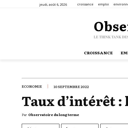
croissance
emploi
environ
jeudi, août 6, 2026
Obse
LE THINK TANK DE
CROISSANCE
EM
ECONOMIE
10 SEPTEMBRE 2022
Taux d’intérêt : 
Par
Observatoire du long terme