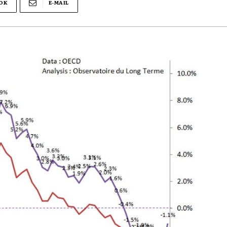
OK
E-MAIL