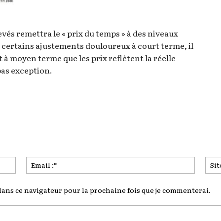
levés remettra le « prix du temps » à des niveaux
 certains ajustements douloureux à court terme, il
t à moyen terme que les prix reflètent la réelle
 pas exception.
Nom
Email
:*
:*
ans ce navigateur pour la prochaine fois que je commenterai.