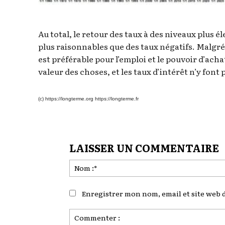
Au total, le retour des taux à des niveaux plus é
plus raisonnables que des taux négatifs. Malgré
est préférable pour l’emploi et le pouvoir d’acha
valeur des choses, et les taux d’intérêt n’y font
(c) https://longterme.org
https://longterme.fr
LAISSER UN COMMENTAIRE
Enregistrer mon nom, email et site web d