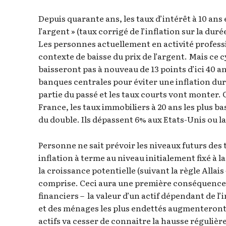
Depuis quarante ans, les taux d’intérêt à 10 ans 
l’argent » (taux corrigé de l’inflation sur la dur
Les personnes actuellement en activité profess
contexte de baisse du prix de l’argent. Mais ce c
baisseront pas à nouveau de 13 points d’ici 40 an
banques centrales pour éviter une inflation dur
partie du passé et les taux courts vont monter. 
France, les taux immobiliers à 20 ans les plus b
du double. Ils dépassent 6% aux Etats-Unis ou l
Personne ne sait prévoir les niveaux futurs des
inflation à terme au niveau initialement fixé à l
la croissance potentielle (suivant la règle Allais
comprise. Ceci aura une première conséquence su
financiers – la valeur d’un actif dépendant de l’
et des ménages les plus endettés augmenteront s
actifs va cesser de connaitre la hausse régulière