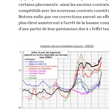
certains placements : ainsi les anciens contrats
compétitifs avec les nouveaux contrats constit
Notons enfin que ces corrections auront un effet 
plus élevé assisteront à l’arrêt de la hausse con
d’une partie de leur patrimoine due à « l’effet taux