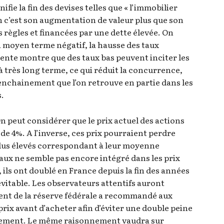
ifie la fin des devises telles que « l’immobilier
n c’est son augmentation de valeur plus que son
es règles et financées par une dette élevée. On
 à moyen terme négatif, la hausse des taux
ente montre que des taux bas peuvent inciter les
à très long terme, ce qui réduit la concurrence,
 enchainement que l’on retrouve en partie dans les
s.
On peut considérer que le prix actuel des actions
de 4%. A l’inverse, ces prix pourraient perdre
plus élevés correspondant à leur moyenne
 taux ne semble pas encore intégré dans les prix
ils ont doublé en France depuis la fin des années
itable. Les observateurs attentifs auront
ident de la réserve fédérale a recommandé aux
rix avant d’acheter afin d’éviter une double peine
logement. Le même raisonnement vaudra sur