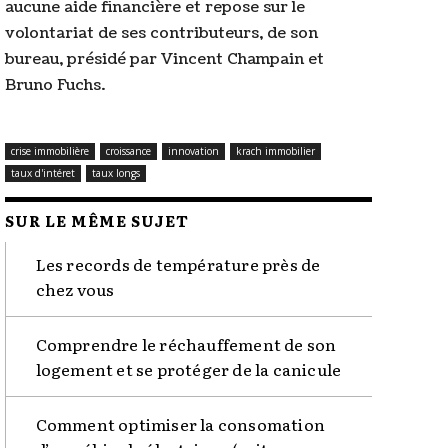
aucune aide financière et repose sur le
volontariat de ses contributeurs, de son
bureau, présidé par Vincent Champain et
Bruno Fuchs.
crise immobilière
croissance
innovation
krach immobilier
taux d'intéret
taux longs
SUR LE MÊME SUJET
Les records de température près de
chez vous
Comprendre le réchauffement de son
logement et se protéger de la canicule
Comment optimiser la consomation