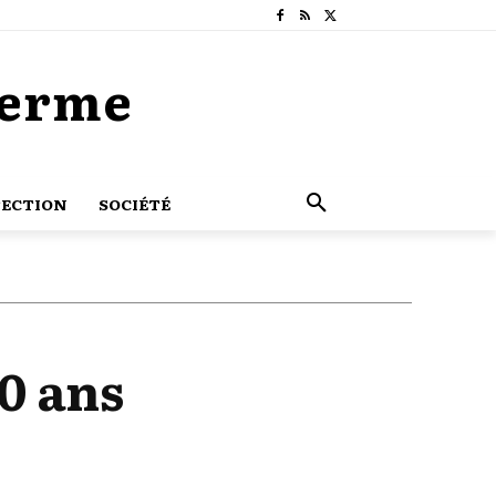
Terme
ECTION
SOCIÉTÉ
40 ans