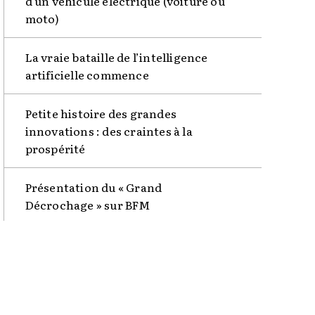
d’un véhicule électrique (voiture ou
moto)
La vraie bataille de l’intelligence
artificielle commence
Petite histoire des grandes
innovations : des craintes à la
prospérité
Présentation du « Grand
Décrochage » sur BFM