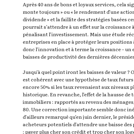
Après 40 ans de bons et loyaux services, cela sign
monte toujours » ou « le rendement d’une actio
dividende » et la faillite des stratégies basées c
pourrait s’attendre à un effet sur la croissance
pénalisant l’investissement. Mais une étude réc
entreprises en place à protéger leurs positions 
donc l’innovation et à terme la croissance – un
baisses de productivité des dernières décennie
Jusqu’à quel point iront les baisses de valeur ? 
est cohérent avec une hypothèse de taux futurs 
encore 50% si les taux revenaient aux niveaux 
historique. En revanche, l’effet de la hausse de
immobiliers : rapportés au revenu des ménages, 
80. Une correction importante semble donc inév
d’ailleurs remarqué qu’en juin dernier, le prés
acheteurs potentiels d’attendre une baisse des p
: payer plus cher son crédit et trop cher son 