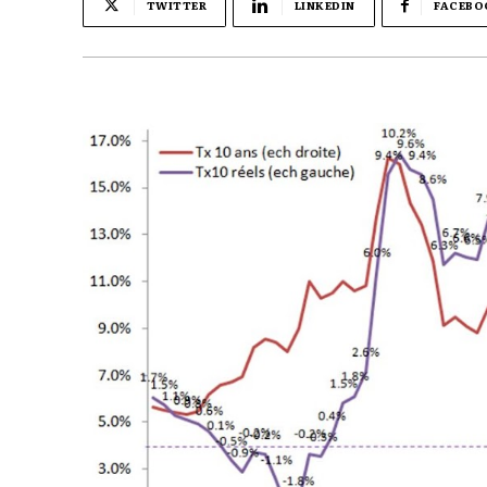
TWITTER
LINKEDIN
FACEBO