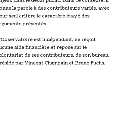
njeux dans le débat public. Dans ce contexte, il
onne la parole à des contributeurs variés, avec
our seul critère le caractère étayé des
rguments présentés.
’Observatoire est indépendant, ne reçoit
ucune aide financière et repose sur le
olontariat de ses contributeurs, de son bureau,
résidé par Vincent Champain et Bruno Fuchs.