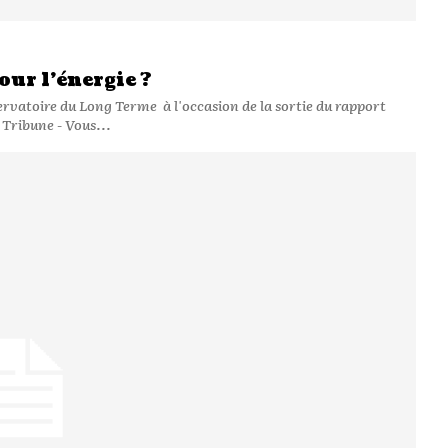
ur l’énergie ?
rvatoire du Long Terme à l'occasion de la sortie du rapport
 coopération énergétique franco-allemande" La Tribune - Vous...