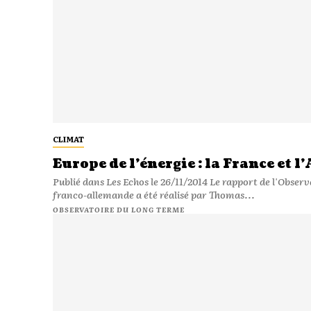
CLIMAT
Europe de l’énergie : la France et 
Publié dans Les Echos le 26/11/2014 Le rapport de l'Observatoire du Long Terme sur les axes d'une politiques énergétique
franco-allemande a été réalisé par Thomas...
OBSERVATOIRE DU LONG TERME