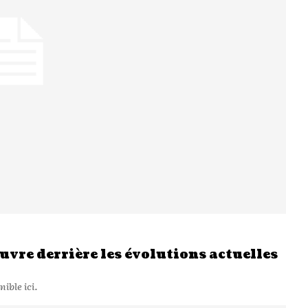
vre derrière les évolutions actuelles
ible ici.