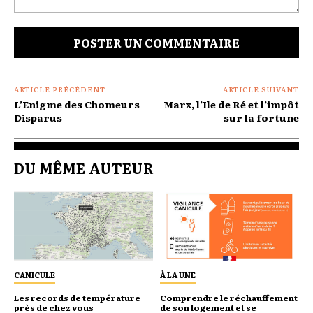
Commenter
:
ARTICLE PRÉCÉDENT
ARTICLE SUIVANT
L’Enigme des Chomeurs
Marx, l’Ile de Ré et l’impôt
Disparus
sur la fortune
DU MÊME AUTEUR
CANICULE
À LA UNE
Les records de température
Comprendre le réchauffement
près de chez vous
de son logement et se