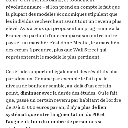
révolutionnaire – si l’on prend en compte le fait que
la plupart des modèles économiques stipulent que
les individus recherchent avant tout un revenu plus
élevé. Avis à ceux qui proposent un programme à la
France en partant d’une comparaison entre notre
pays et un marché : c’est donc Meetic, le « marché »
des cœurs à prendre, plus que Wall Street qui
représenterait le modèle le plus pertinent.
Ces études apportent également des résultats plus
paradoxaux. Comme par exemple le fait que le
niveau de bonheur semble, au-delà d’un certain
point,
diminuer avec la durée des études
. Ou le fait
que, passé un certain revenu par habitant de l’ordre
de 10 à 15.000 euros par an,
il n’y a plus de lien
systématique entre l’augmentation du PIB et
l’augmentation du nombre de personnes se