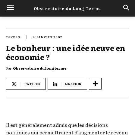
Observatoire du Long Terme
DIVERS
14 JANVIER 2007
Le bonheur : une idée neuve en
économie ?
Par
Observatoire du long terme
TWITTER
LINKEDIN
Il est généralement admis que les décisions
politiques qui permettraient d’augmenter le revenu