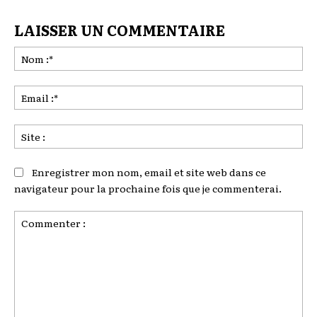
LAISSER UN COMMENTAIRE
No
:*
Ema
:*
Sit
:
Enregistrer mon nom, email et site web dans ce
navigateur pour la prochaine fois que je commenterai.