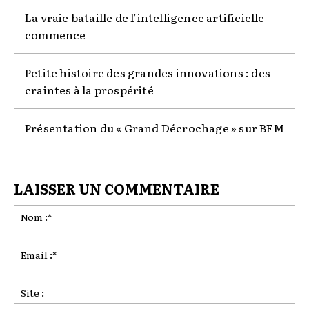
La vraie bataille de l’intelligence artificielle
commence
Petite histoire des grandes innovations : des
craintes à la prospérité
Présentation du « Grand Décrochage » sur BFM
LAISSER UN COMMENTAIRE
No
:*
Ema
:*
Sit
: