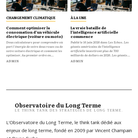
CHANGEMENT CLIMATIQUE
À LA UNE
Comment optimiser la
La vraie bataille de
consomation d’un véhicule
l’intelligence artificielle
électrique (voiture ou moto)
commence
Deux calculateurs pour comprendre où
Publié le 16 juin 2026 dans Les Echos. Les
part l'énergie de votre deux roues ou de
géants américains de l’intelligence
votre voiture électrique et comment les
artificielle investiront plus de 700
optimiser. Au premier ordre en...
milliards de dollars en 2026. Les géants...
ADMIN
ADMIN
Observatoire du Long Terme
LE THINK TANK DES STRATÉGIES DE LONG TERME.
L'Observatoire du Long Terme, le think tank dédié aux
enjeux de long terme, fondé en 2009 par Vincent Champain