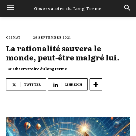
Observatoire du Long Terme
CLIMAT
29 SEPTEMBRE 2021
La rationalité sauvera le
monde, peut-être malgré lui.
Par
Observatoire du long terme
TWITTER
LINKEDIN