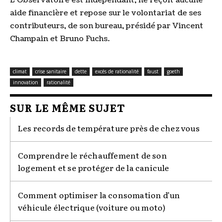
L'Observatoire est indépendant, ne reçoit aucune
aide financière et repose sur le volontariat de ses
contributeurs, de son bureau, présidé par Vincent
Champain et Bruno Fuchs.
climat
crise sanitaire
dette
excés de rationalité
faust
goeth
innovation
rationalité
SUR LE MÊME SUJET
Les records de température près de chez vous
Comprendre le réchauffement de son
logement et se protéger de la canicule
Comment optimiser la consomation d’un
véhicule électrique (voiture ou moto)