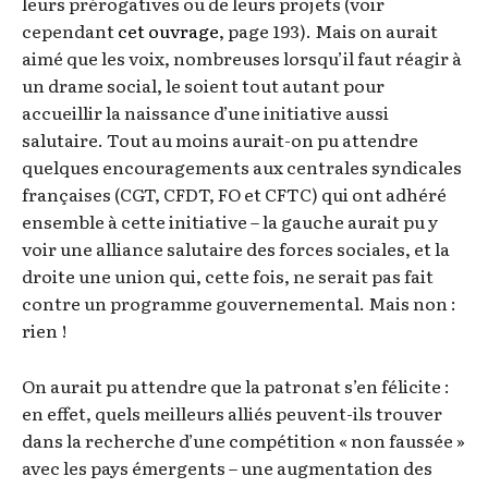
leurs prérogatives ou de leurs projets (voir
cependant
cet ouvrage
, page 193). Mais on aurait
aimé que les voix, nombreuses lorsqu’il faut réagir à
un drame social, le soient tout autant pour
accueillir la naissance d’une initiative aussi
salutaire. Tout au moins aurait-on pu attendre
quelques encouragements aux centrales syndicales
françaises (CGT, CFDT, FO et CFTC) qui ont adhéré
ensemble à cette initiative – la gauche aurait pu y
voir une alliance salutaire des forces sociales, et la
droite une union qui, cette fois, ne serait pas fait
contre un programme gouvernemental. Mais non :
rien !
On aurait pu attendre que la patronat s’en félicite :
en effet, quels meilleurs alliés peuvent-ils trouver
dans la recherche d’une compétition « non faussée »
avec les pays émergents – une augmentation des