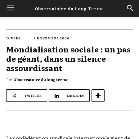
Observatoire du Long Terme
DIVERS
3 NOVEMBRE 2006
Mondialisation sociale : un pas
de géant, dans un silence
assourdissant
Par
Observatoire du long terme
TWITTER
LINKEDIN
La confédération syndicale internationale vient de