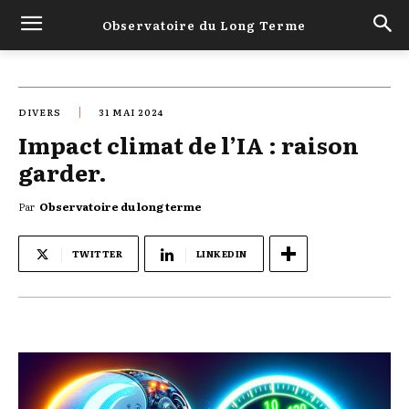
Observatoire du Long Terme
DIVERS
31 MAI 2024
Impact climat de l’IA : raison
garder.
Par
Observatoire du long terme
TWITTER
LINKEDIN