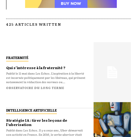
425 ARTICLES WRITTEN
FRATERNITÉ
Qui s’intéresse à la fraternité ?
Publié le 11 mai dans Les Echos. L’aspiration à la liberté
est incarnée politiquement par les libéraux, qui prônent
notamment la réduction des normes ou...
OBSERVATOIRE DU LONG TERME
INTELLIGENCE ARTIFICIELLE
Stratégie IA : tirer les leçons de
l’uberisation
Publié dans Les Echos. Il y a onze ans, Uber démarrait
son activité en France. En 2016, le verbe uberiser était