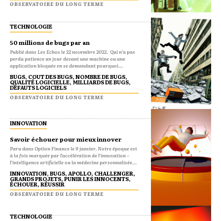
OBSERVATOIRE DU LONG TERME
TECHNOLOGIE
50 millions de bugs par an
Publié dans Les Echos le 22 novembre 2022. Qui n’a pas
perdu patience un jour devant une machine ou une
application bloquée en se demandant pourquoi...
BUGS, COUT DES BUGS, NOMBRE DE BUGS,
QUALITÉ LOGICIELLE, MILLIARDS DE BUGS,
DÉFAUTS LOGICIELS
OBSERVATOIRE DU LONG TERME
INNOVATION
Savoir échouer pour mieux innover
Paru dans Option Finance le 9 janvier. Notre époque est
à la fois marquée par l’accélération de l’innovation –
l’intelligence artificielle ou la médecine personnalisée...
INNOVATION, BUGS, APOLLO, CHALLENGER,
GRANDS PROJETS, PUNIR LES INNOCENTS,
ÉCHOUER, RÉUSSIR
OBSERVATOIRE DU LONG TERME
TECHNOLOGIE